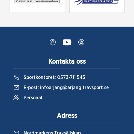
Kontakta oss
Sportkontoret:
0573-711 545
E-post:
infoarjang@arjang.travsport.se
Personal
Adress
Nordmarkens Travsällskap