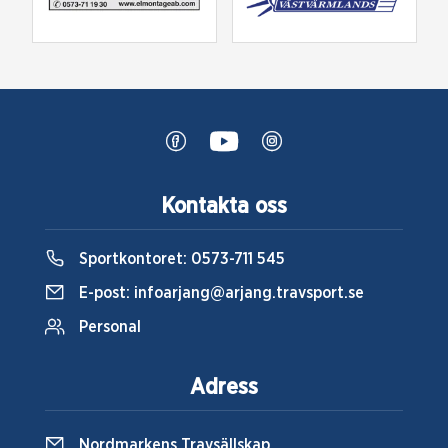
Kontakta oss
Sportkontoret:
0573-711 545
E-post:
infoarjang@arjang.travsport.se
Personal
Adress
Nordmarkens Travsällskap