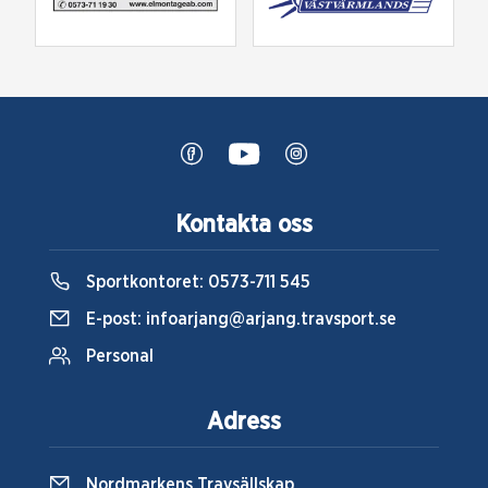
Kontakta oss
Sportkontoret:
0573-711 545
E-post:
infoarjang@arjang.travsport.se
Personal
Adress
Nordmarkens Travsällskap