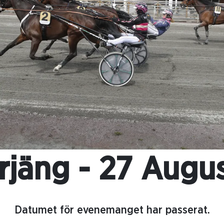
rjäng - 27 Augus
Datumet för evenemanget har passerat.