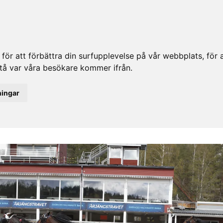
ör att förbättra din surfupplevelse på vår webbplats, för at
rstå var våra besökare kommer ifrån.
ningar