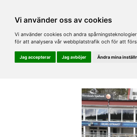
Vi använder oss av cookies
Vi använder cookies och andra spårningsteknologier f
för att analysera vår webbplatstrafik och för att fö
Jag accepterar
Jag avböjer
Ändra mina inställ