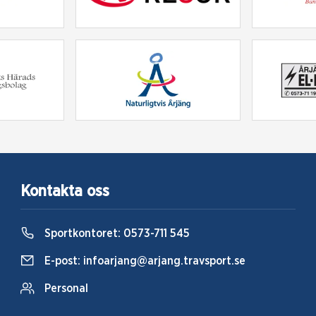
Kontakta oss
Sportkontoret:
0573-711 545
E-post:
infoarjang@arjang.travsport.se
Personal