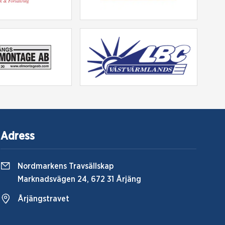
Adress
Nordmarkens Travsällskap
Marknadsvägen 24, 672 31 Årjäng
Årjängstravet