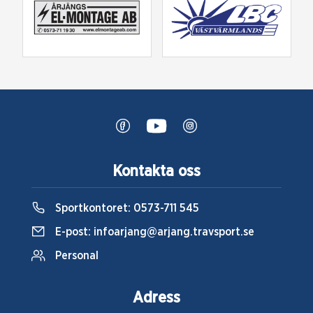
Kontakta oss
Sportkontoret:
0573-711 545
E-post:
infoarjang@arjang.travsport.se
Personal
Adress