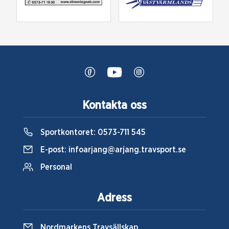
Kontakta oss
Sportkontoret:
0573-711 545
E-post:
infoarjang@arjang.travsport.se
Personal
Adress
Nordmarkens Travsällskap