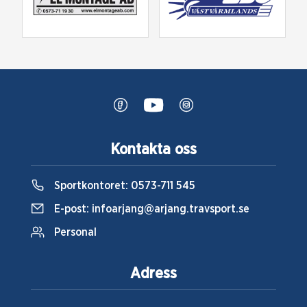
Kontakta oss
Sportkontoret:
0573-711 545
E-post:
infoarjang@arjang.travsport.se
Personal
Adress