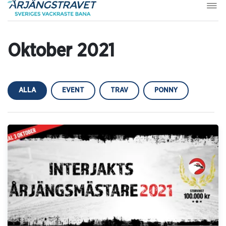
Oktober 2021
ALLA
EVENT
TRAV
PONNY