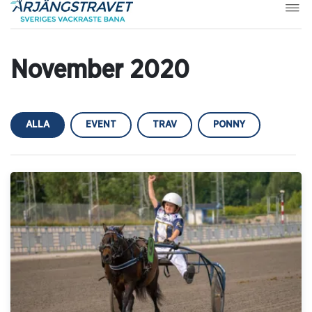
November 2020
ALLA
EVENT
TRAV
PONNY