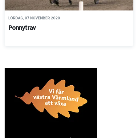
LÖRDAG, 07 NOVEMBER 2020
Ponnytrav