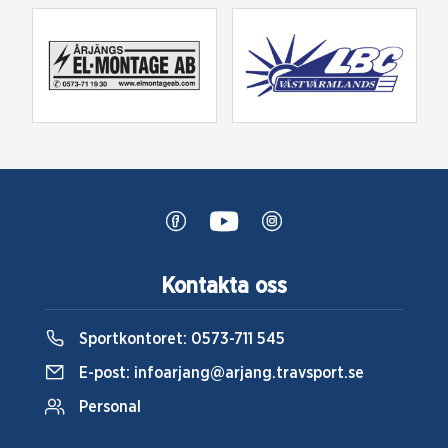
Kontakta oss
Sportkontoret:
0573-711 545
E-post:
infoarjang@arjang.travsport.se
Personal