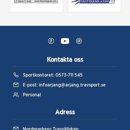
Kontakta oss
Sportkontoret:
0573-711 545
E-post:
infoarjang@arjang.travsport.se
Personal
Adress
Nordmarkens Travsällskap