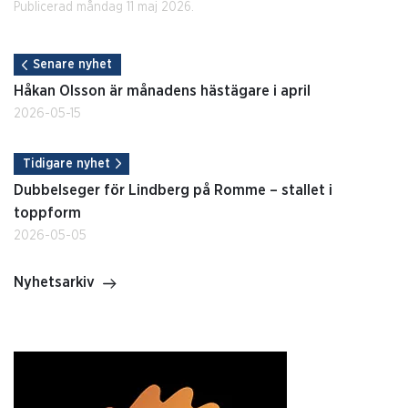
Publicerad måndag 11 maj 2026.
Senare nyhet
Håkan Olsson är månadens hästägare i april
2026-05-15
Tidigare nyhet
Dubbelseger för Lindberg på Romme – stallet i
toppform
2026-05-05
Nyhetsarkiv