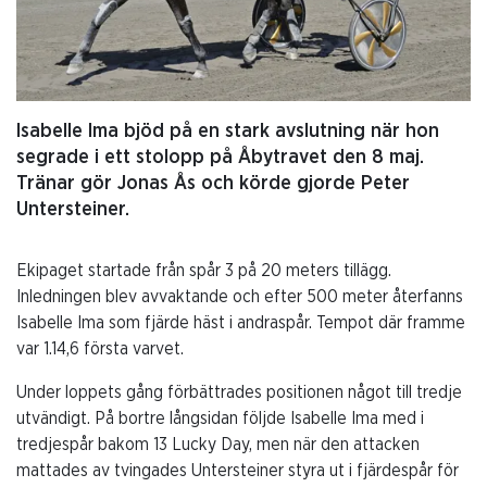
Isabelle Ima bjöd på en stark avslutning när hon
segrade i ett stolopp på Åbytravet den 8 maj.
Tränar gör Jonas Ås och körde gjorde Peter
Untersteiner.
Ekipaget startade från spår 3 på 20 meters tillägg.
Inledningen blev avvaktande och efter 500 meter återfanns
Isabelle Ima som fjärde häst i andraspår. Tempot där framme
var 1.14,6 första varvet.
Under loppets gång förbättrades positionen något till tredje
utvändigt. På bortre långsidan följde Isabelle Ima med i
tredjespår bakom 13 Lucky Day, men när den attacken
mattades av tvingades Untersteiner styra ut i fjärdespår för