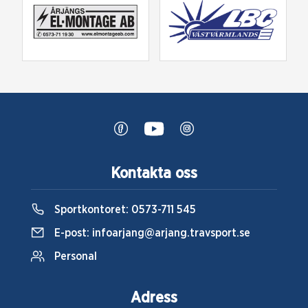
Kontakta oss
Sportkontoret:
0573-711 545
E-post:
infoarjang@arjang.travsport.se
Personal
Adress