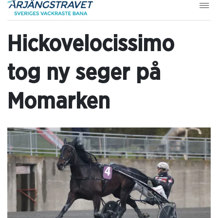
Hickovelocissimo
tog ny seger på
Momarken