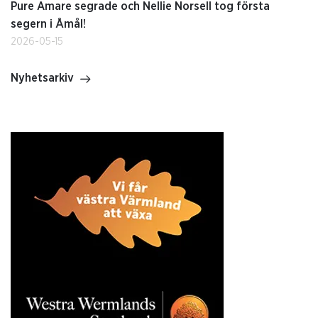
Pure Amare segrade och Nellie Norsell tog första
segern i Åmål!
2026-05-15
Nyhetsarkiv