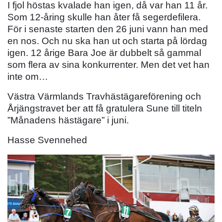
I fjol höstas kvalade han igen, då var han 11 år.
Som 12-åring skulle han åter få segerdefilera.
För i senaste starten den 26 juni vann han med
en nos. Och nu ska han ut och starta på lördag
igen. 12 årige Bara Joe är dubbelt så gammal
som flera av sina konkurrenter. Men det vet han
inte om…
Västra Värmlands Travhästägareförening och
Årjängstravet ber att få gratulera Sune till titeln
”Månadens hästägare” i juni.
Hasse Svennehed