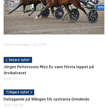
Publicerad tisdag 7 juli 2026.
Senare nyhet
Jörgen Petterssons Mizz Ex vann första loppet på
Arvikatravet
2026-07-07
Tidigare nyhet
Deltagande på Wången för systrarna Grindenäs
2026-06-29