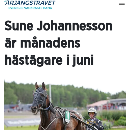
Sune Johannesson
är månadens
hästägare i juni