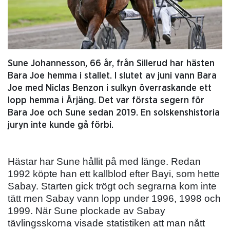
Sune Johannesson, 66 år, från Sillerud har hästen
Bara Joe hemma i stallet. I slutet av juni vann Bara
Joe med Niclas Benzon i sulkyn överraskande ett
lopp hemma i Årjäng. Det var första segern för
Bara Joe och Sune sedan 2019. En solskenshistoria
juryn inte kunde gå förbi.
Hästar har Sune hållit på med länge. Redan
1992 köpte han ett kallblod efter Bayi, som hette
Sabay. Starten gick trögt och segrarna kom inte
tätt men Sabay vann lopp under 1996, 1998 och
1999. När Sune plockade av Sabay
tävlingsskorna visade statistiken att man nått