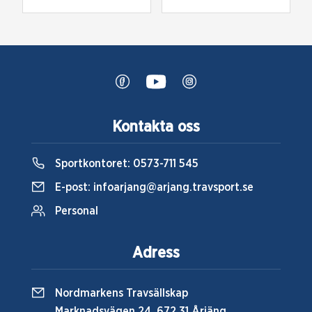
Kontakta oss
Sportkontoret:
0573-711 545
E-post:
infoarjang@arjang.travsport.se
Personal
Adress
Nordmarkens Travsällskap
Marknadsvägen 24, 672 31 Årjäng