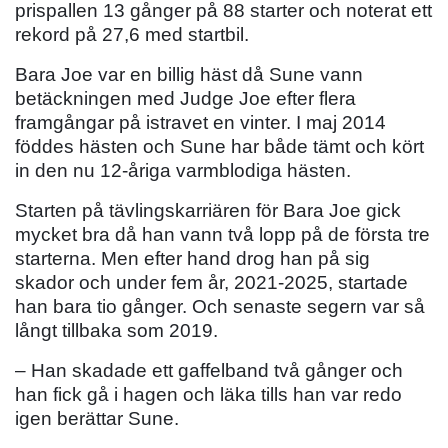
prispallen 13 gånger på 88 starter och noterat ett
rekord på 27,6 med startbil.
Bara Joe var en billig häst då Sune vann
betäckningen med Judge Joe efter flera
framgångar på istravet en vinter. I maj 2014
föddes hästen och Sune har både tämt och kört
in den nu 12-åriga varmblodiga hästen.
Starten på tävlingskarriären för Bara Joe gick
mycket bra då han vann två lopp på de första tre
starterna. Men efter hand drog han på sig
skador och under fem år, 2021-2025, startade
han bara tio gånger. Och senaste segern var så
långt tillbaka som 2019.
– Han skadade ett gaffelband två gånger och
han fick gå i hagen och läka tills han var redo
igen berättar Sune.