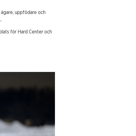
 ägare, uppfödare och
..
plats för Hard Center och