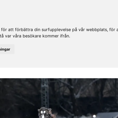
ör att förbättra din surfupplevelse på vår webbplats, för at
rstå var våra besökare kommer ifrån.
ningar