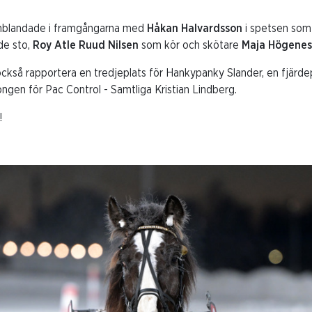
a inblandade i framgångarna med
Håkan Halvardsson
i spetsen som
nde sto,
Roy Atle Ruud Nilsen
som kör och skötare
Maja Högenes
kså rapportera en tredjeplats för Hankypanky Slander, en fjärde
ngen för Pac Control - Samtliga Kristian Lindberg.
!