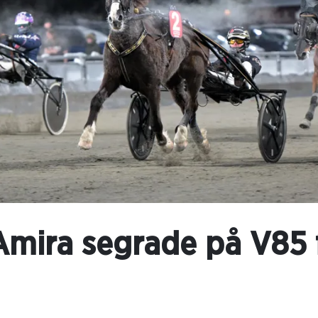
mira segrade på V85 