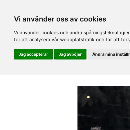
Vi använder oss av cookies
Vi använder cookies och andra spårningsteknologier f
för att analysera vår webbplatstrafik och för att fö
Jag accepterar
Jag avböjer
Ändra mina inställ