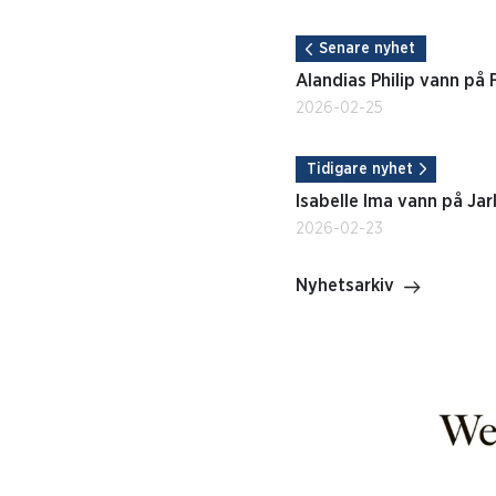
Senare nyhet
Alandias Philip vann på 
2026-02-25
Tidigare nyhet
Isabelle Ima vann på Jar
2026-02-23
Nyhetsarkiv