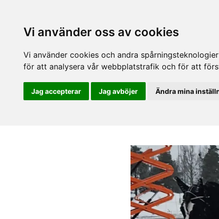
Vi använder oss av cookies
Vi använder cookies och andra spårningsteknologier f
för att analysera vår webbplatstrafik och för att fö
Jag accepterar
Jag avböjer
Ändra mina inställ