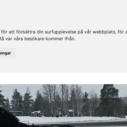
ör att förbättra din surfupplevelse på vår webbplats, för at
rstå var våra besökare kommer ifrån.
ningar