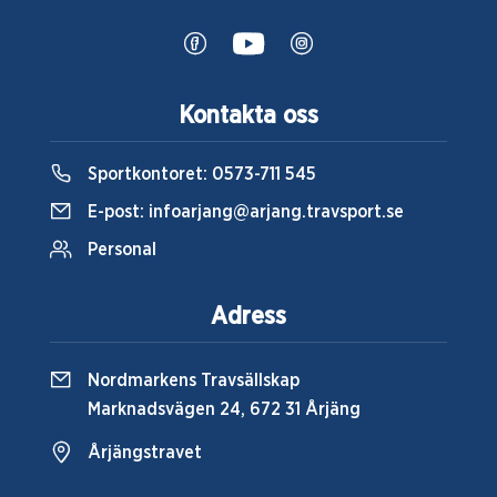
Kontakta oss
Sportkontoret:
0573-711 545
E-post:
infoarjang@arjang.travsport.se
Personal
Adress
Nordmarkens Travsällskap
Marknadsvägen 24, 672 31 Årjäng
Årjängstravet