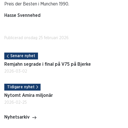
Preis der Besten i Munchen 1990.
Hasse Svennehed
Publicerad onsdag 25 februari 2026.
Senare nyhet
Remjahn segrade i final på V75 på Bjerke
2026-03-02
Tidigare nyhet
Nytomt Amira miljonär
2026-02-25
Nyhetsarkiv