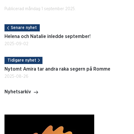
Publicerad måndag 1 september 2025.
Senare nyhet
Helena och Natalie inledde september!
2025-09-02
Tidigare nyhet
Nytomt Amira tar andra raka segern på Romme
2025-08-26
Nyhetsarkiv