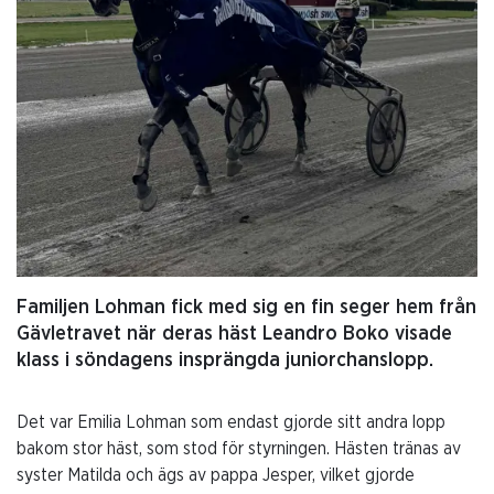
Familjen Lohman fick med sig en fin seger hem från
Gävletravet när deras häst Leandro Boko visade
klass i söndagens insprängda juniorchanslopp.
Det var Emilia Lohman som endast gjorde sitt andra lopp
bakom stor häst, som stod för styrningen. Hästen tränas av
syster Matilda och ägs av pappa Jesper, vilket gjorde