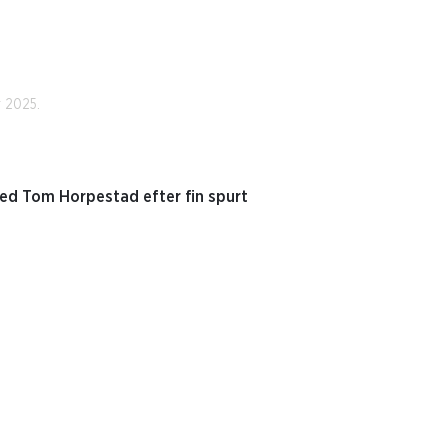
r 2025.
d Tom Horpestad efter fin spurt