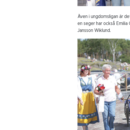
Även i ungdomsligan är det 
en seger har också Emilia
Jansson Wiklund.