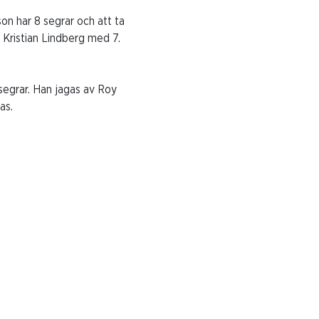
son har 8 segrar och att ta
är Kristian Lindberg med 7.
segrar. Han jagas av Roy
as.