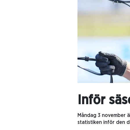
Inför sä
Måndag 3 november är 
statistiken inför den d