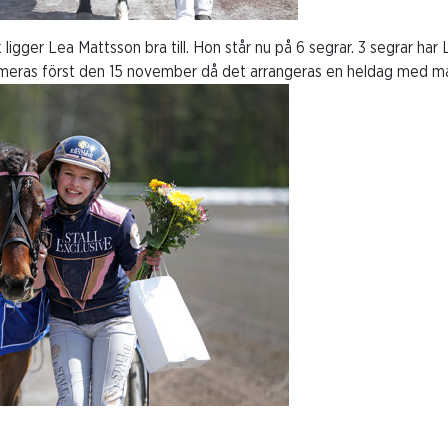
 ligger Lea Mattsson bra till. Hon står nu på 6 segrar. 3 segrar ha
mmeras först den 15 november då det arrangeras en heldag med m