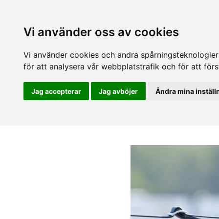
Vi använder oss av cookies
Vi använder cookies och andra spårningsteknologier f
för att analysera vår webbplatstrafik och för att fö
Jag accepterar
Jag avböjer
Ändra mina inställ