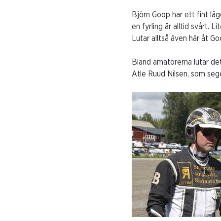
Björn Goop har ett fint läg
en fyrling är alltid svårt.
Lutar alltså även här åt Go
Bland amatörerna lutar de
Atle Ruud Nilsen, som sege