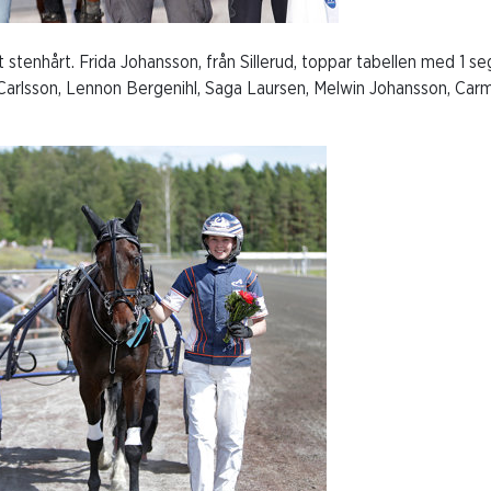
stenhårt. Frida Johansson, från Sillerud, toppar tabellen med 1 se
 Carlsson, Lennon Bergenihl, Saga Laursen, Melwin Johansson, Car