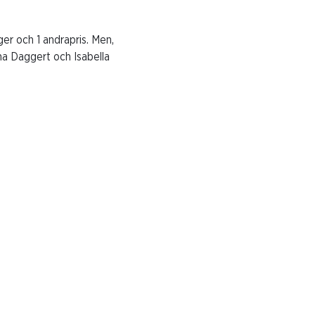
ger och 1 andrapris. Men,
ma Daggert och Isabella