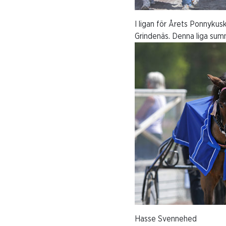
I ligan för Årets Ponnykusk
Grindenäs. Denna liga su
Hasse Svennehed