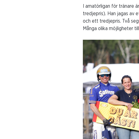
I amatörligan för tränare 
tredjepris). Han jagas av 
och ett tredjepris. Två se
Många olika möjligheter till