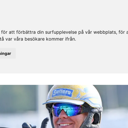
ör att förbättra din surfupplevelse på vår webbplats, för at
rstå var våra besökare kommer ifrån.
ningar