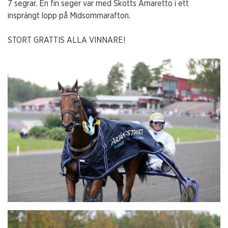
7 segrar. En fin seger var med Skotts Amaretto i ett
insprängt lopp på Midsommarafton.
STORT GRATTIS ALLA VINNARE!