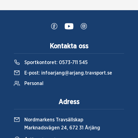
Kontakta oss
Sportkontoret:
0573-711 545
E-post:
infoarjang@arjang.travsport.se
Personal
Adress
Nordmarkens Travsällskap
Marknadsvägen 24, 672 31 Årjäng