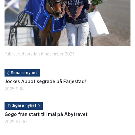
Publicerad torsdag 6 november 2025.
Senare nyhet
Jockes Abbot segrade på Färjestad!
2025-11-18
Tidigare nyhet
Gogo från start till mål på Åbytravet
2025-10-30