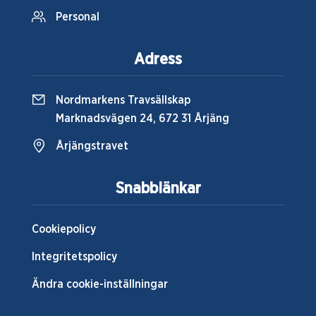
Personal
Adress
Nordmarkens Travsällskap
Marknadsvägen 24, 672 31 Årjäng
Årjängstravet
Snabblänkar
Cookiepolicy
Integritetspolicy
Ändra cookie-inställningar