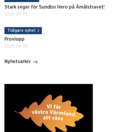
Stark seger för Sundbo Hero på Åmålstravet!
2025-05-05
Tidigare nyhet
Provlopp
2025-04-28
Nyhetsarkiv