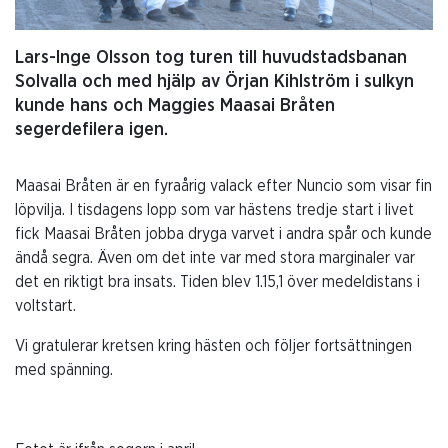
Lars-Inge Olsson tog turen till huvudstadsbanan
Solvalla och med hjälp av Örjan Kihlström i sulkyn
kunde hans och Maggies Maasai Bråten
segerdefilera igen.
Maasai Bråten är en fyraårig valack efter Nuncio som visar fin
löpvilja. I tisdagens lopp som var hästens tredje start i livet
fick Maasai Bråten jobba dryga varvet i andra spår och kunde
ändå segra. Även om det inte var med stora marginaler var
det en riktigt bra insats. Tiden blev 1.15,1 över medeldistans i
voltstart.
Vi gratulerar kretsen kring hästen och följer fortsättningen
med spänning.