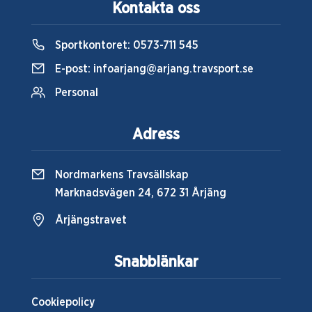
Kontakta oss
Sportkontoret:
0573-711 545
E-post:
infoarjang@arjang.travsport.se
Personal
Adress
Nordmarkens Travsällskap
Marknadsvägen 24, 672 31 Årjäng
Årjängstravet
Snabblänkar
Cookiepolicy