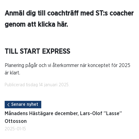
Anmäl dig till coachträff med ST:s coacher
genom att klicka här.
TILL START EXPRESS
Planering pågår och vi återkommer när konceptet för 2025
är klart.
Publicerad tisdag 14 januari 2025.
Senare nyhet
Månadens Hästägare december, Lars-Olof ”Lasse”
Ottosson
2025-01-15