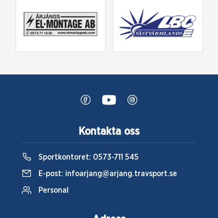
Kontakta oss
Sportkontoret:
0573-711 545
E-post:
infoarjang@arjang.travsport.se
Personal