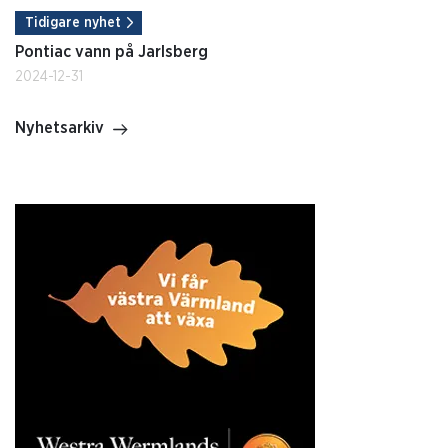
Tidigare nyhet
Pontiac vann på Jarlsberg
2024-12-31
Nyhetsarkiv