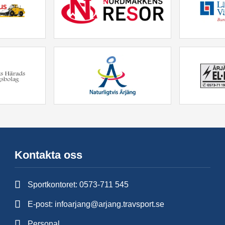
Kontakta oss
Sportkontoret:
0573-711 545
E-post:
infoarjang@arjang.travsport.se
Personal