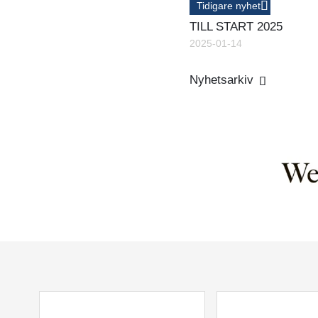
Tidigare nyhet
TILL START 2025
2025-01-14
Nyhetsarkiv