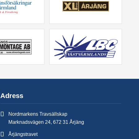
Adress
Nordmarkens Travsällskap
Marknadsvägen 24, 672 31 Årjäng
Årjängstravet