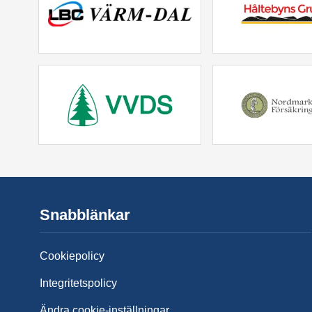
Snabblänkar
Cookiepolicy
Integritetspolicy
Ändra cookie-inställningar