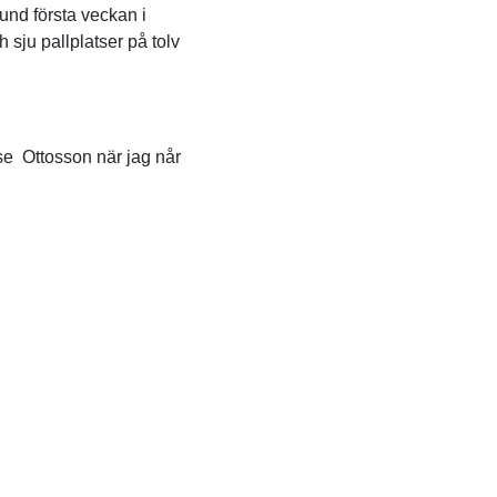
und första veckan i
sju pallplatser på tolv
sse Ottosson när jag når