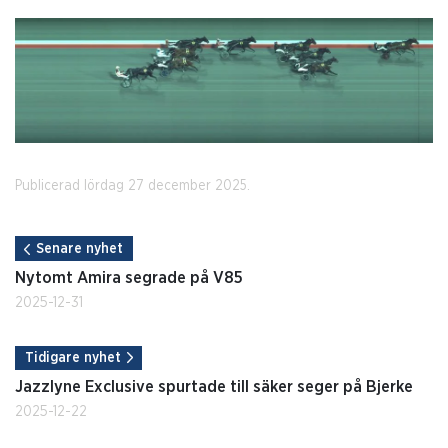
Publicerad lördag 27 december 2025.
Senare nyhet
Nytomt Amira segrade på V85
2025-12-31
Tidigare nyhet
Jazzlyne Exclusive spurtade till säker seger på Bjerke
2025-12-22