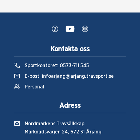
Kontakta oss
Sportkontoret:
0573-711 545
E-post:
infoarjang@arjang.travsport.se
Personal
Adress
Nordmarkens Travsällskap
Marknadsvägen 24, 672 31 Årjäng