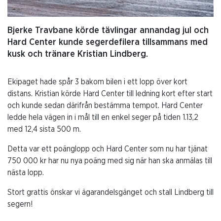
Bjerke Travbane körde tävlingar annandag jul och
Hard Center kunde segerdefilera tillsammans med
kusk och tränare Kristian Lindberg.
Ekipaget hade spår 3 bakom bilen i ett lopp över kort
distans. Kristian körde Hard Center till ledning kort efter start
och kunde sedan därifrån bestämma tempot. Hard Center
ledde hela vägen in i mål till en enkel seger på tiden 1.13,2
med 12,4 sista 500 m.
Detta var ett poänglopp och Hard Center som nu har tjänat
750 000 kr har nu nya poäng med sig när han ska anmälas till
nästa lopp.
Stort grattis önskar vi ägarandelsgänget och stall Lindberg till
segern!