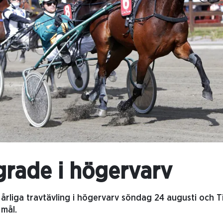
grade i högervarv
årliga travtävling i högervarv söndag 24 augusti och T
 mål.