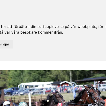
ör att förbättra din surfupplevelse på vår webbplats, för at
rstå var våra besökare kommer ifrån.
ningar