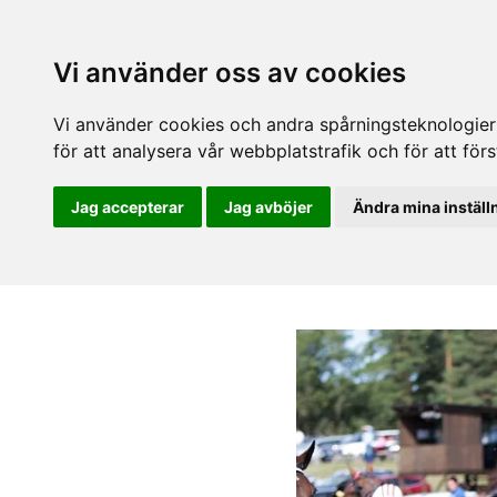
Vi använder oss av cookies
Vi använder cookies och andra spårningsteknologier f
för att analysera vår webbplatstrafik och för att fö
Jag accepterar
Jag avböjer
Ändra mina inställ