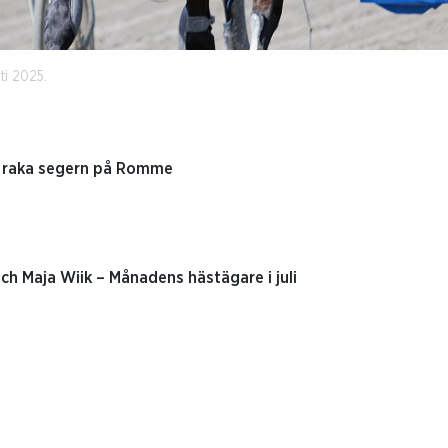
ti 2025.
a raka segern på Romme
ch Maja Wiik – Månadens hästägare i juli