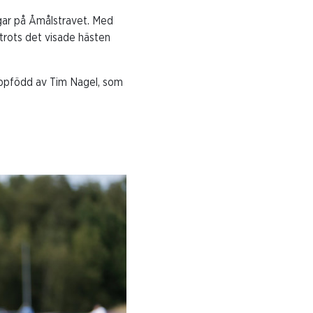
ngar på Åmålstravet. Med
trots det visade hästen
 uppfödd av Tim Nagel, som