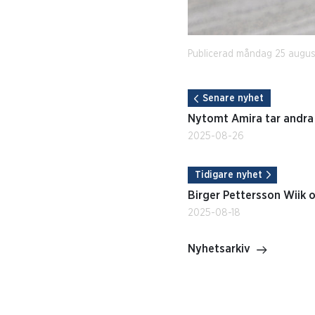
Publicerad måndag 25 augus
Senare nyhet
Nytomt Amira tar andr
2025-08-26
Tidigare nyhet
Birger Pettersson Wiik o
2025-08-18
Nyhetsarkiv