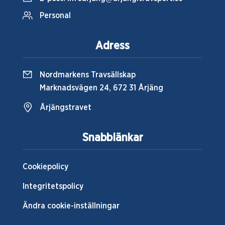
Personal
Adress
Nordmarkens Travsällskap
Marknadsvägen 24, 672 31 Årjäng
Årjängstravet
Snabblänkar
Cookiepolicy
Integritetspolicy
Ändra cookie-inställningar