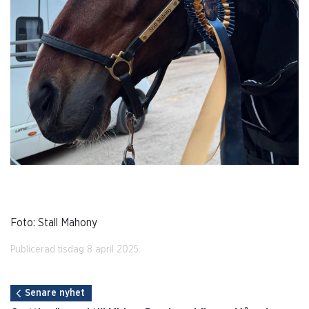
Foto: Stall Mahony
Publicerad tisdag 8 april 2025.
Senare nyhet