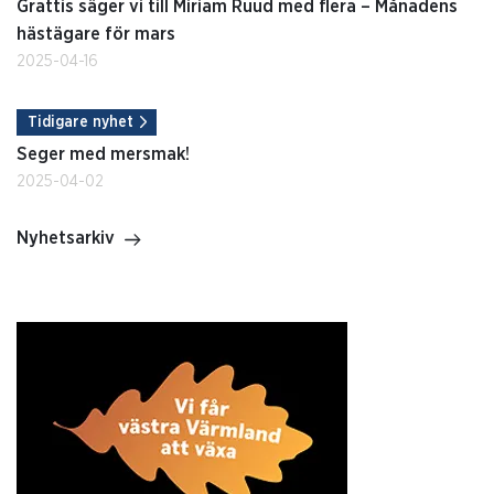
Grattis säger vi till Miriam Ruud med flera – Månadens
hästägare för mars
2025-04-16
Tidigare nyhet
Seger med mersmak!
2025-04-02
Nyhetsarkiv