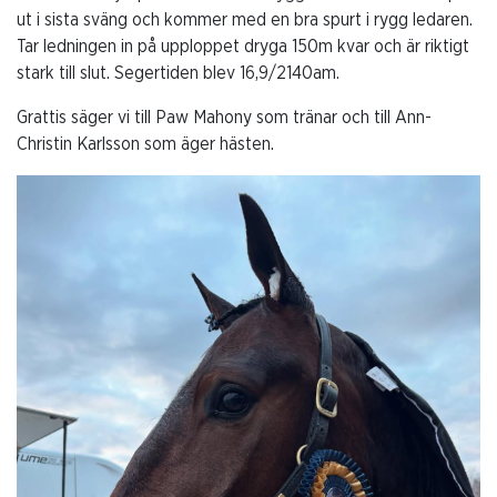
ut i sista sväng och kommer med en bra spurt i rygg ledaren.
Tar ledningen in på upploppet dryga 150m kvar och är riktigt
stark till slut. Segertiden blev 16,9/2140am.
Grattis säger vi till Paw Mahony som tränar och till Ann-
Christin Karlsson som äger hästen.