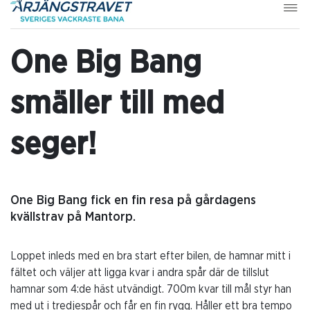
One Big Bang
smäller till med
seger!
One Big Bang fick en fin resa på gårdagens
kvällstrav på Mantorp.
Loppet inleds med en bra start efter bilen, de hamnar mitt i
fältet och väljer att ligga kvar i andra spår där de tillslut
hamnar som 4:de häst utvändigt. 700m kvar till mål styr han
med ut i tredjespår och får en fin rygg. Håller ett bra tempo