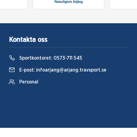
Kontakta oss
Sportkontoret:
0573-711 545
E-post:
infoarjang@arjang.travsport.se
Personal