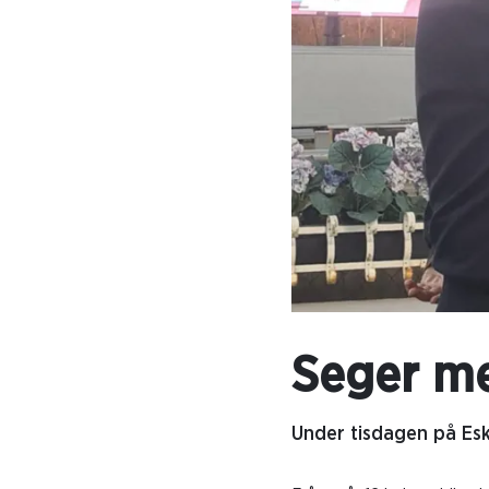
Seger m
Under tisdagen på Eski