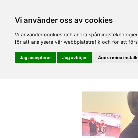
Vi använder oss av cookies
Vi använder cookies och andra spårningsteknologier f
för att analysera vår webbplatstrafik och för att fö
Jag accepterar
Jag avböjer
Ändra mina inställ