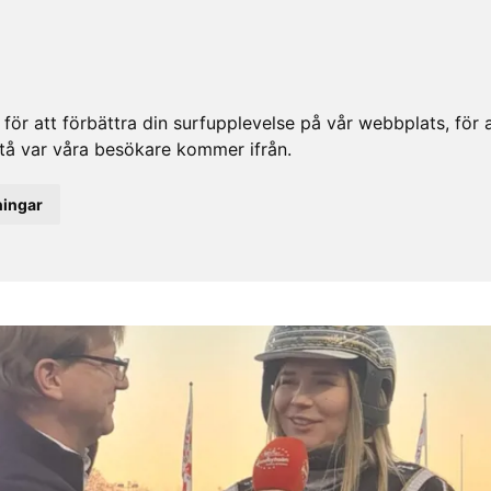
ör att förbättra din surfupplevelse på vår webbplats, för at
rstå var våra besökare kommer ifrån.
ningar