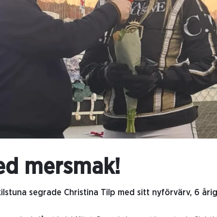
ed mersmak!
lstuna segrade Christina Tilp med sitt nyförvärv, 6 årig