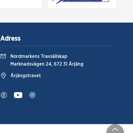
Adress
Nordmarkens Travsällskap
Marknadsvägen 24, 672 31 Årjäng
Årjängstravet