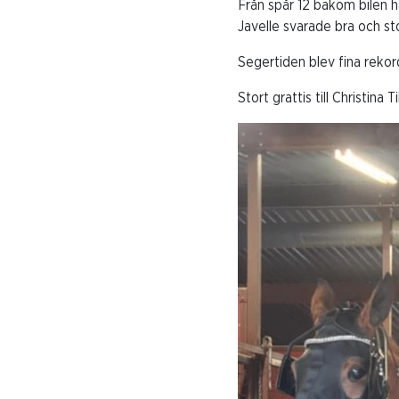
Från spår 12 bakom bilen h
Javelle svarade bra och sto
Segertiden blev fina rekor
Stort grattis till Christina