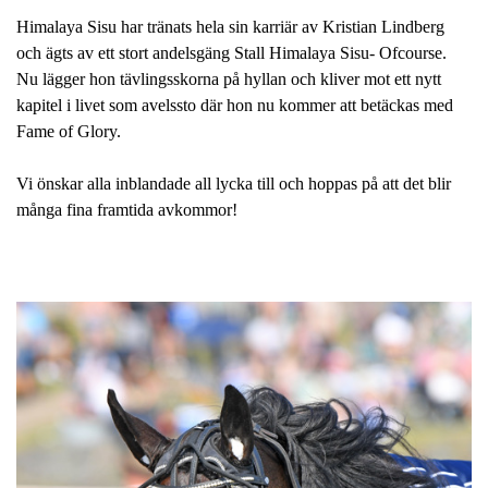
Himalaya Sisu har tränats hela sin karriär av Kristian Lindberg
och ägts av ett stort andelsgäng Stall Himalaya Sisu- Ofcourse.
Nu lägger hon tävlingsskorna på hyllan och kliver mot ett nytt
kapitel i livet som avelssto där hon nu kommer att betäckas med
Fame of Glory.
Vi önskar alla inblandade all lycka till och hoppas på att det blir
många fina framtida avkommor!