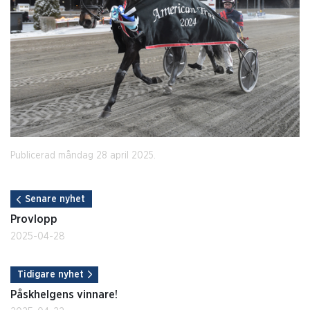
Publicerad måndag 28 april 2025.
Senare nyhet
Provlopp
2025-04-28
Tidigare nyhet
Påskhelgens vinnare!