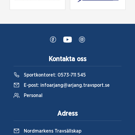
Kontakta oss
Sportkontoret:
0573-711 545
E-post:
infoarjang@arjang.travsport.se
Personal
Adress
Nordmarkens Travsällskap