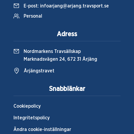
E-post:
infoarjang@arjang.travsport.se
Personal
Adress
Nordmarkens Travsällskap
Marknadsvägen 24, 672 31 Årjäng
Årjängstravet
Snabblänkar
Cookiepolicy
Integritetspolicy
Ändra cookie-inställningar