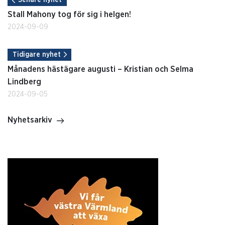
Stall Mahony tog för sig i helgen!
2024-09-09
Tidigare nyhet
Månadens hästägare augusti – Kristian och Selma
Lindberg
2024-09-05
Nyhetsarkiv