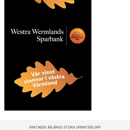
PARTNERS ÅRJÄNGS STORA SPRINTERLOPP