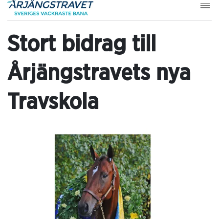
Stort bidrag till
Årjängstravets nya
Travskola