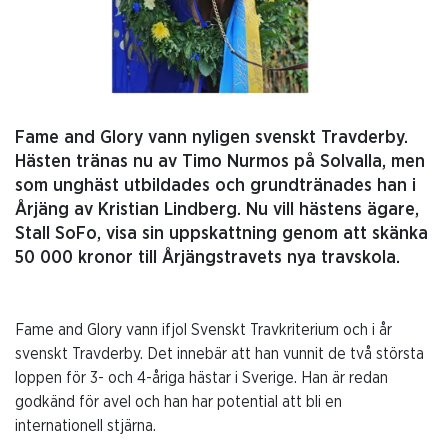
Fame and Glory vann nyligen svenskt Travderby.
Hästen tränas nu av Timo Nurmos på Solvalla, men
som unghäst utbildades och grundtränades han i
Årjäng av Kristian Lindberg. Nu vill hästens ägare,
Stall SoFo, visa sin uppskattning genom att skänka
50 000 kronor till Årjängstravets nya travskola.
Fame and Glory vann ifjol Svenskt Travkriterium och i år
svenskt Travderby. Det innebär att han vunnit de två största
loppen för 3- och 4-åriga hästar i Sverige. Han är redan
godkänd för avel och han har potential att bli en
internationell stjärna.