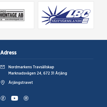
Adress
Nordmarkens Travsällskap
Marknadsvägen 24, 672 31 Årjäng
Årjängstravet