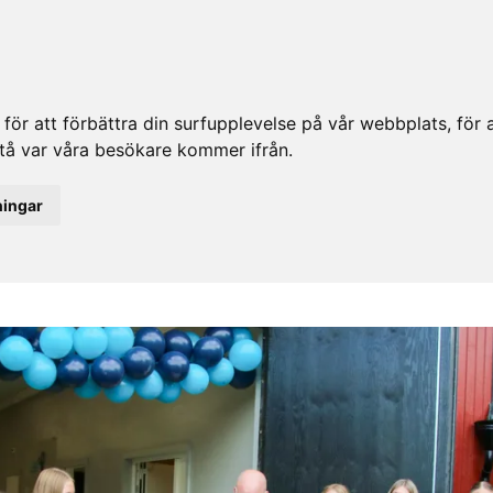
ör att förbättra din surfupplevelse på vår webbplats, för at
rstå var våra besökare kommer ifrån.
ningar