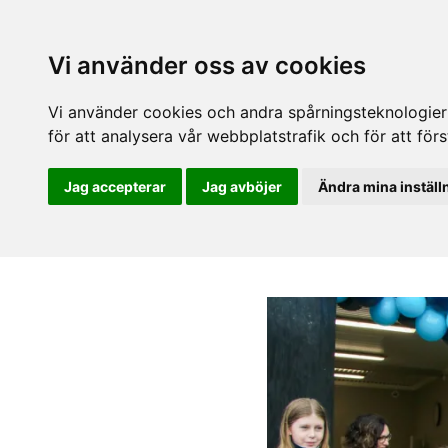
Vi använder oss av cookies
Vi använder cookies och andra spårningsteknologier f
för att analysera vår webbplatstrafik och för att fö
Jag accepterar
Jag avböjer
Ändra mina inställ