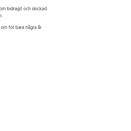
om bidragit och skickad
n.
a om för bara några år