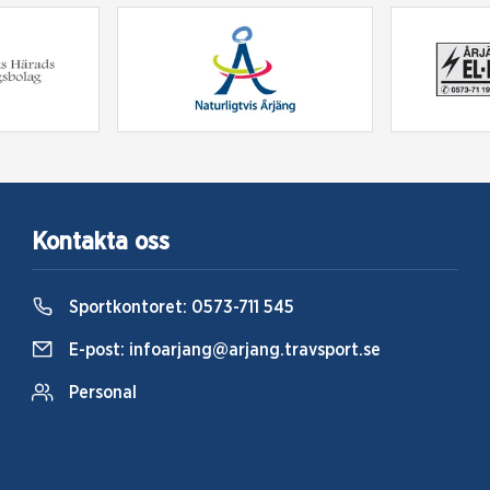
Kontakta oss
Sportkontoret:
0573-711 545
E-post:
infoarjang@arjang.travsport.se
Personal