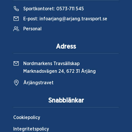
Sportkontoret:
0573-711 545
E-post:
infoarjang@arjang.travsport.se
Personal
Adress
Nordmarkens Travsällskap
Marknadsvägen 24, 672 31 Årjäng
Årjängstravet
Snabblänkar
Cookiepolicy
Integritetspolicy