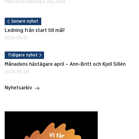
Publicerad måndag 6 maj 2024.
Senare nyhet
Ledning från start till mål!
2024-05-13
Tidigare nyhet
Månadens hästägare april – Ann-Britt och Kjell Sillén
2024-05-06
Nyhetsarkiv