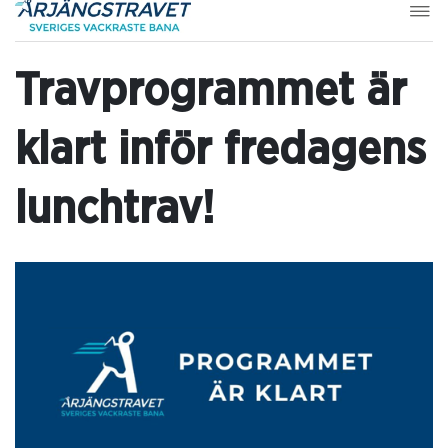
Travprogrammet är
klart inför fredagens
lunchtrav!