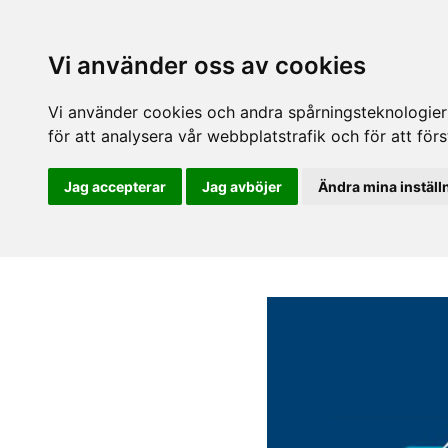
Vi använder oss av cookies
Vi använder cookies och andra spårningsteknologier f
för att analysera vår webbplatstrafik och för att fö
Jag accepterar
Jag avböjer
Ändra mina inställ