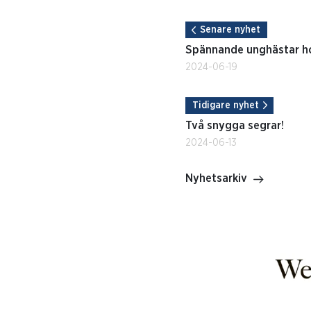
Senare nyhet
Spännande unghästar ho
2024-06-19
Tidigare nyhet
Två snygga segrar!
2024-06-13
Nyhetsarkiv