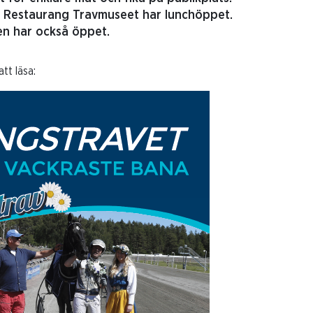
 Restaurang Travmuseet har lunchöppet.
ken har också öppet.
tt läsa: