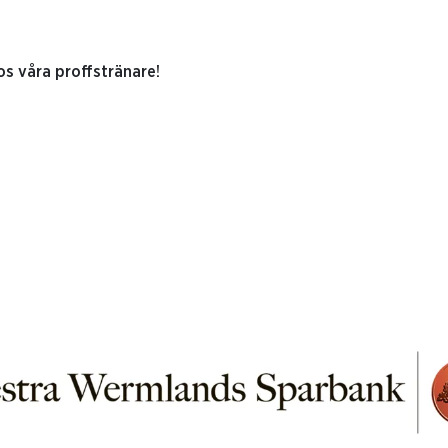
s våra proffstränare!