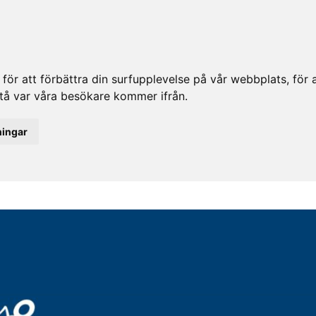
ör att förbättra din surfupplevelse på vår webbplats, för at
rstå var våra besökare kommer ifrån.
ningar