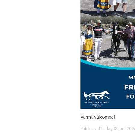
Varmt välkomna!
Publicerad tisdag 18 juni 202