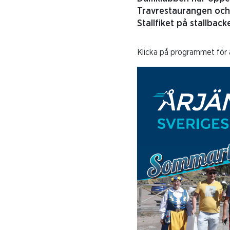
Travrestaurangen och
Stallfiket på stallbac
Klicka på programmet för a