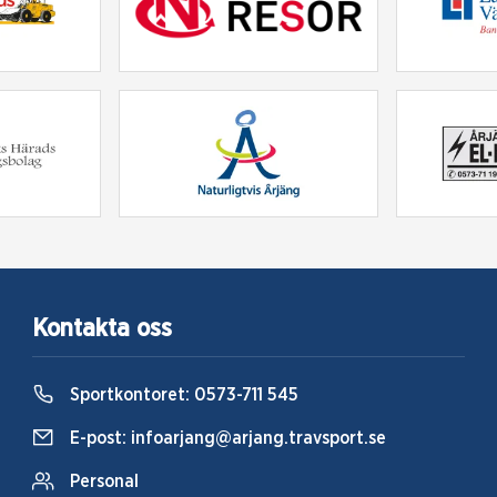
Kontakta oss
Sportkontoret:
0573-711 545
E-post:
infoarjang@arjang.travsport.se
Personal