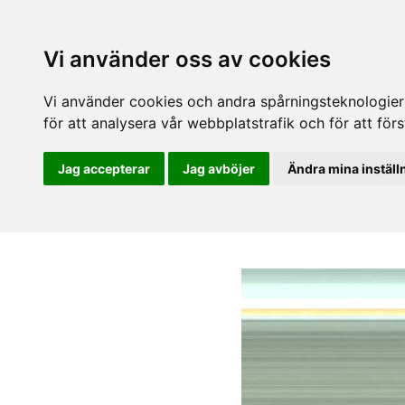
Vi använder oss av cookies
Vi använder cookies och andra spårningsteknologier f
för att analysera vår webbplatstrafik och för att fö
Jag accepterar
Jag avböjer
Ändra mina inställ