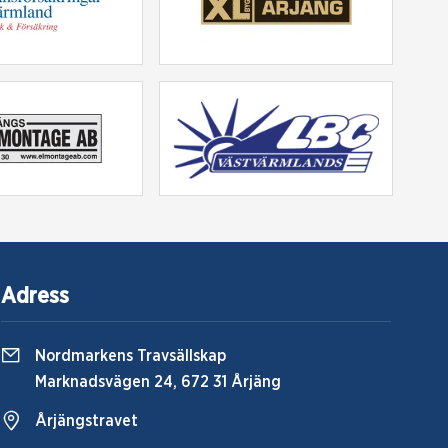
Adress
Nordmarkens Travsällskap
Marknadsvägen 24, 672 31 Årjäng
Årjängstravet