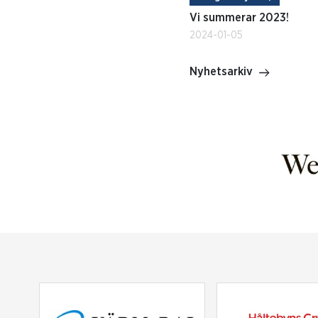
Vi summerar 2023!
2024-01-05
Nyhetsarkiv