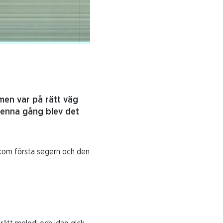
men var på rätt väg
 denna gång blev det
u kom första segern och den