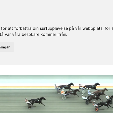
ör att förbättra din surfupplevelse på vår webbplats, för at
rstå var våra besökare kommer ifrån.
ningar