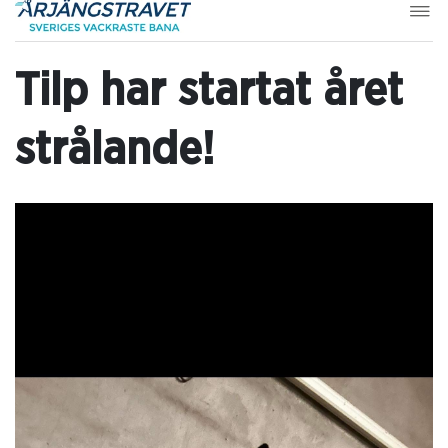
Tilp har startat året
strålande!