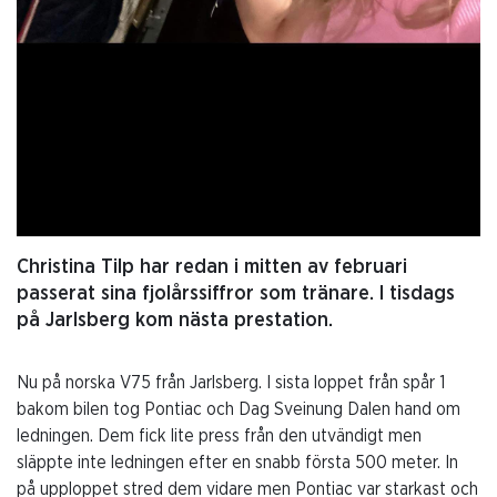
Christina Tilp har redan i mitten av februari
passerat sina fjolårssiffror som tränare. I tisdags
på Jarlsberg kom nästa prestation.
Nu på norska V75 från Jarlsberg. I sista loppet från spår 1
bakom bilen tog Pontiac och Dag Sveinung Dalen hand om
ledningen. Dem fick lite press från den utvändigt men
släppte inte ledningen efter en snabb första 500 meter. In
på upploppet stred dem vidare men Pontiac var starkast och