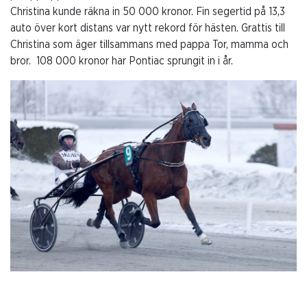
Christina kunde räkna in 50 000 kronor. Fin segertid på 13,3
auto över kort distans var nytt rekord för hästen. Grattis till
Christina som äger tillsammans med pappa Tor, mamma och
bror. 108 000 kronor har Pontiac sprungit in i år.