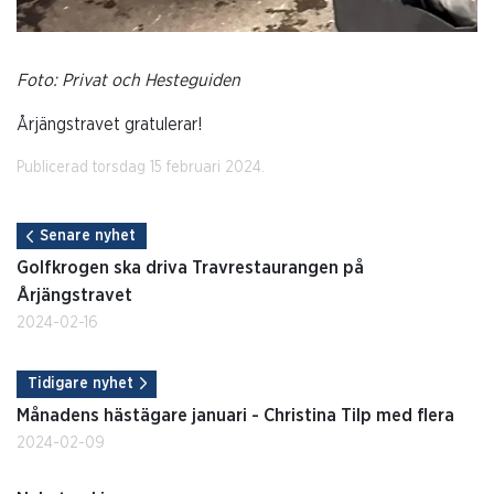
Foto: Privat och Hesteguiden
Årjängstravet gratulerar!
Publicerad torsdag 15 februari 2024.
Senare nyhet
Golfkrogen ska driva Travrestaurangen på
Årjängstravet
2024-02-16
Tidigare nyhet
Månadens hästägare januari - Christina Tilp med flera
2024-02-09