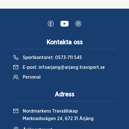
Kontakta oss
Sportkontoret:
0573-711 545
E-post:
infoarjang@arjang.travsport.se
Personal
Adress
Nordmarkens Travsällskap
Marknadsvägen 24, 672 31 Årjäng