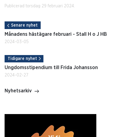
Publicerad torsdag 29 februari 2024.
Senare nyhet
Månadens hästägare februari - Stall H o J HB
2024-03-05
Tidigare nyhet
Ungdomsstipendium till Frida Johansson
2024-02-27
Nyhetsarkiv