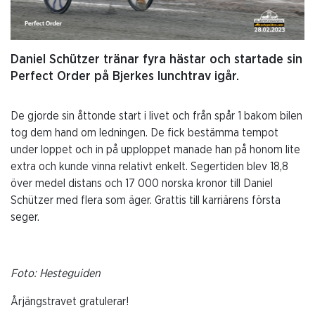
Daniel Schützer tränar fyra hästar och startade sin
Perfect Order på Bjerkes lunchtrav igår.
De gjorde sin åttonde start i livet och från spår 1 bakom bilen
tog dem hand om ledningen. De fick bestämma tempot
under loppet och in på upploppet manade han på honom lite
extra och kunde vinna relativt enkelt. Segertiden blev 18,8
över medel distans och 17 000 norska kronor till Daniel
Schützer med flera som äger. Grattis till karriärens första
seger.
Foto: Hesteguiden
Årjängstravet gratulerar!