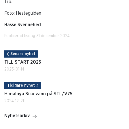
Tilp.
Foto: Hesteguiden
Hasse Svennehed
Publicerad tisdag 31 december 2024.
Senare nyhet
TILL START 2025
2025-01-14
Tidigare nyhet
Himalaya Sisu vann på STL/V75
2024-12-21
Nyhetsarkiv