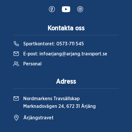
Kontakta oss
Sportkontoret:
0573-711 545
E-post:
infoarjang@arjang.travsport.se
Personal
Adress
Nordmarkens Travsällskap
Marknadsvägen 24, 672 31 Årjäng
Årjängstravet