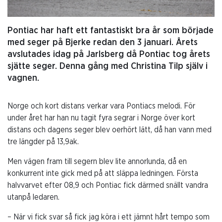
Pontiac har haft ett fantastiskt bra år som började
med seger på Bjerke redan den 3 januari. Årets
avslutades idag på Jarlsberg då Pontiac tog årets
sjätte seger. Denna gång med Christina Tilp själv i
vagnen.
Norge och kort distans verkar vara Pontiacs melodi. För
under året har han nu tagit fyra segrar i Norge över kort
distans och dagens seger blev oerhört lätt, då han vann med
tre längder på 13,9ak.
Men vägen fram till segern blev lite annorlunda, då en
konkurrent inte gick med på att släppa ledningen. Första
halvvarvet efter 08,9 och Pontiac fick därmed snällt vandra
utanpå ledaren.
– När vi fick svar så fick jag köra i ett jämnt hårt tempo som