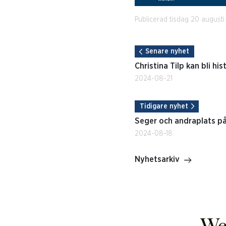
Publicerad tisdag 20 augusti
Senare nyhet
Christina Tilp kan bli his
2024-08-21
Tidigare nyhet
Seger och andraplats på
2024-08-18
Nyhetsarkiv