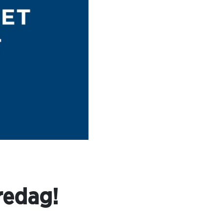
redag!