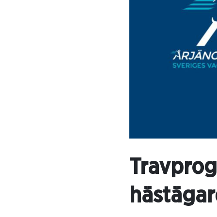
Travprog
hästägar