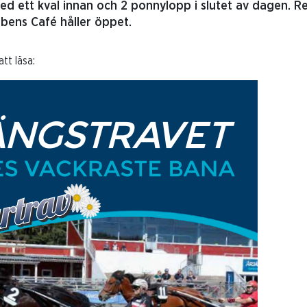
 med ett kval innan och 2 ponnylopp i slutet av dagen. 
bbens Café håller öppet.
tt läsa: