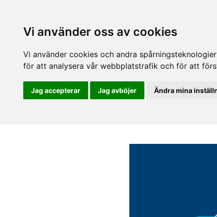
Vi använder oss av cookies
Vi använder cookies och andra spårningsteknologier f
för att analysera vår webbplatstrafik och för att fö
Jag accepterar
Jag avböjer
Ändra mina inställ