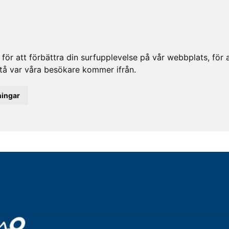
ör att förbättra din surfupplevelse på vår webbplats, för at
rstå var våra besökare kommer ifrån.
ningar