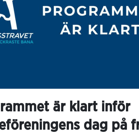
rammet är klart inför
eföreningens dag på f