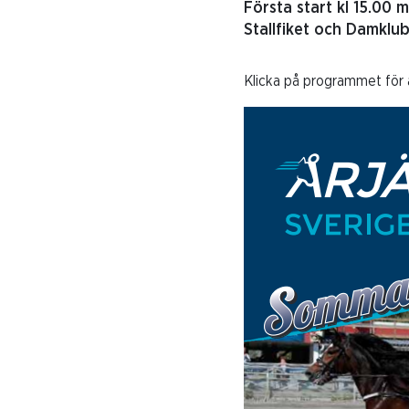
Första start kl 15.00
Stallfiket och Damklu
Klicka på programmet för a