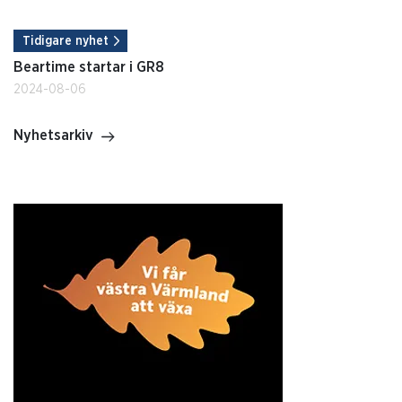
Tidigare nyhet
Beartime startar i GR8
2024-08-06
Nyhetsarkiv