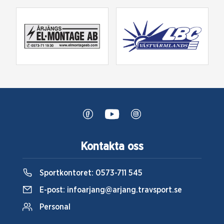
Kontakta oss
Sportkontoret:
0573-711 545
E-post:
infoarjang@arjang.travsport.se
Personal