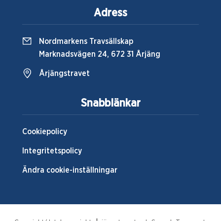
Adress
Nordmarkens Travsällskap
Marknadsvägen 24, 672 31 Årjäng
Årjängstravet
Snabblänkar
Cookiepolicy
Integritetspolicy
Ändra cookie-inställningar