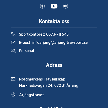
Kontakta oss
Sportkontoret:
0573-711 545
E-post:
infoarjang@arjang.travsport.se
Personal
Adress
Nordmarkens Travsällskap
Marknadsvägen 24, 672 31 Årjäng
Årjängstravet