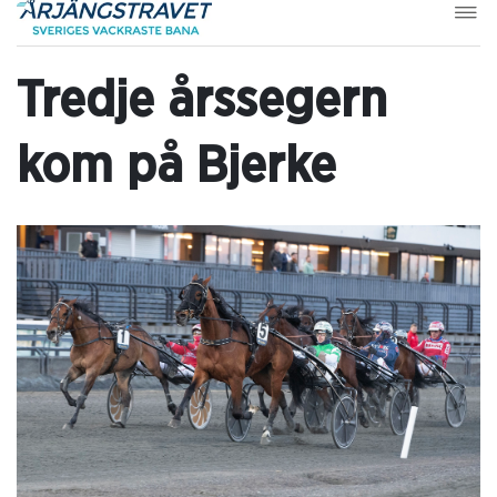
Tredje årssegern
kom på Bjerke