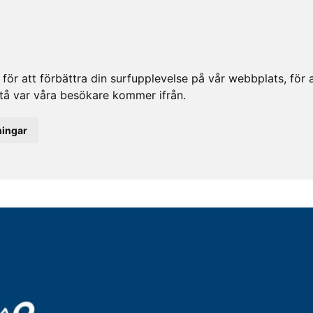
ör att förbättra din surfupplevelse på vår webbplats, för at
rstå var våra besökare kommer ifrån.
ningar