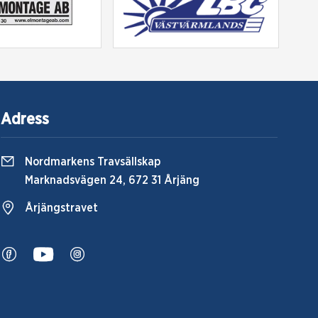
Adress
Nordmarkens Travsällskap
Marknadsvägen 24, 672 31 Årjäng
Årjängstravet