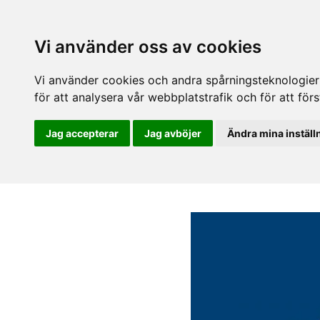
Vi använder oss av cookies
Vi använder cookies och andra spårningsteknologier f
för att analysera vår webbplatstrafik och för att fö
Jag accepterar
Jag avböjer
Ändra mina inställ