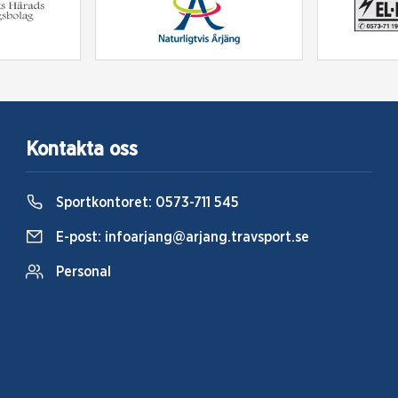
Kontakta oss
Sportkontoret:
0573-711 545
E-post:
infoarjang@arjang.travsport.se
Personal