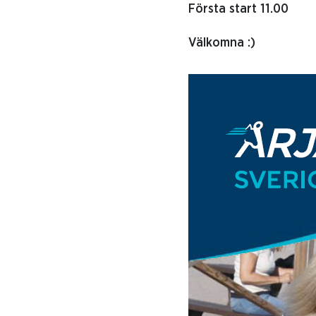
Första start 11.00
Välkomna :)