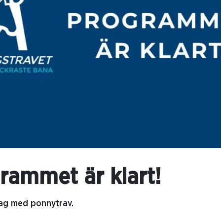
rammet är klart!
dag med ponnytrav.