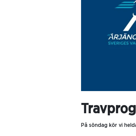
Travprog
På söndag kör vi hel