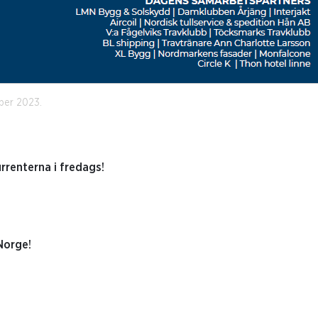
ber 2023.
rrenterna i fredags!
Norge!