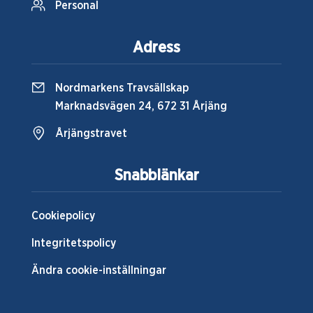
Personal
Adress
Nordmarkens Travsällskap
Marknadsvägen 24, 672 31 Årjäng
Årjängstravet
Snabblänkar
Cookiepolicy
Integritetspolicy
Ändra cookie-inställningar