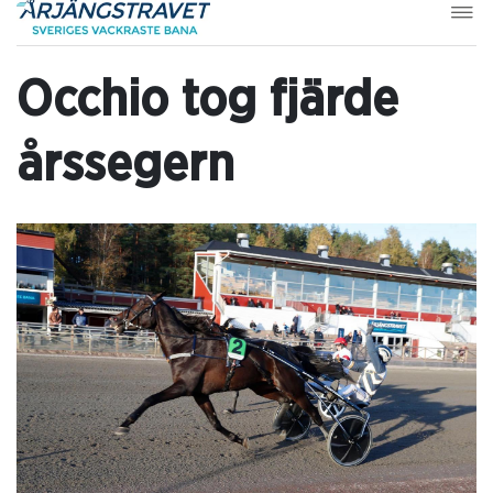
Occhio tog fjärde
årssegern