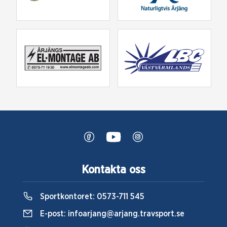
Kontakta oss
Sportkontoret:
0573-711 545
E-post:
infoarjang@arjang.travsport.se