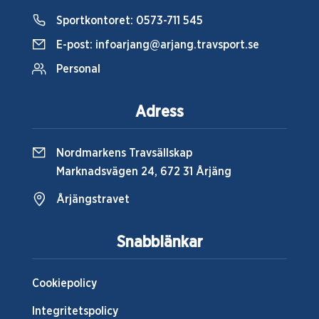
Sportkontoret:
0573-711 545
E-post:
infoarjang@arjang.travsport.se
Personal
Adress
Nordmarkens Travsällskap
Marknadsvägen 24, 672 31 Årjäng
Årjängstravet
Snabblänkar
Cookiepolicy
Integritetspolicy