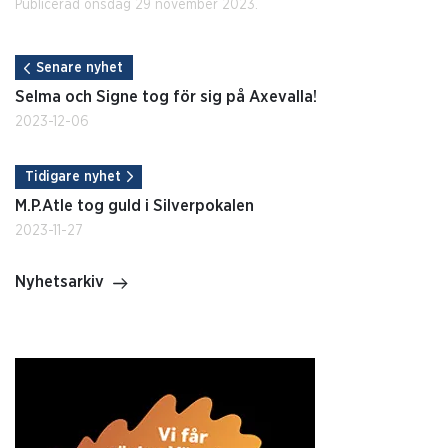
Publicerad onsdag 29 november 2023.
Senare nyhet
Selma och Signe tog för sig på Axevalla!
2023-12-06
Tidigare nyhet
M.P.Atle tog guld i Silverpokalen
2023-11-27
Nyhetsarkiv