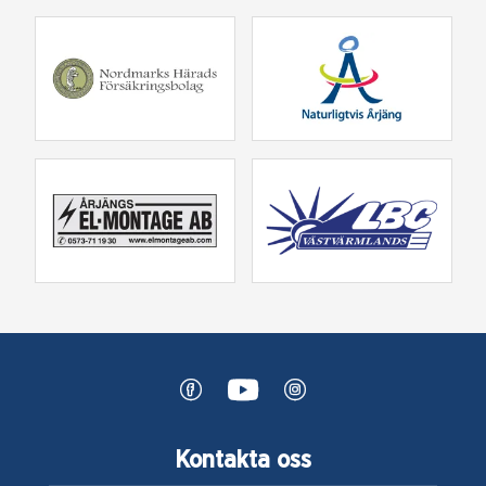
Kontakta oss