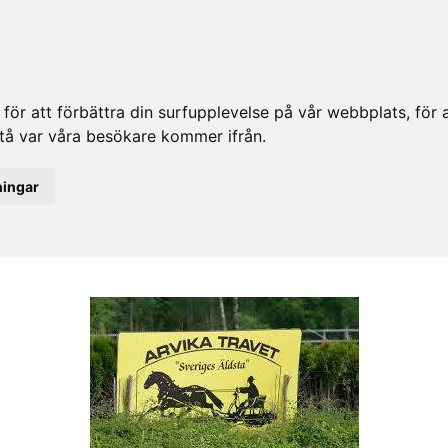
ör att förbättra din surfupplevelse på vår webbplats, för at
rstå var våra besökare kommer ifrån.
ningar