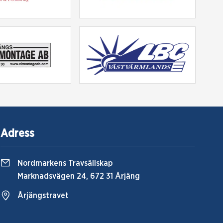
Adress
Nordmarkens Travsällskap
Marknadsvägen 24, 672 31 Årjäng
Årjängstravet