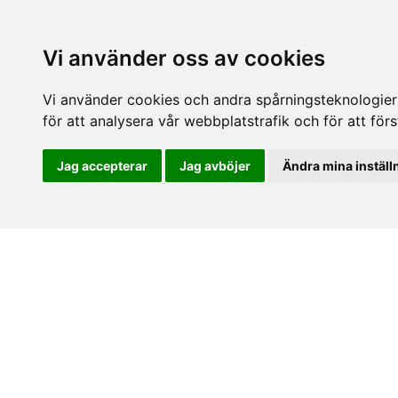
Vi använder oss av cookies
Vi använder cookies och andra spårningsteknologier f
för att analysera vår webbplatstrafik och för att fö
Jag accepterar
Jag avböjer
Ändra mina inställ