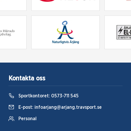
Kontakta oss
Sportkontoret:
0573-711 545
E-post:
infoarjang@arjang.travsport.se
Personal