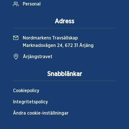
Personal
Adress
Nordmarkens Travsällskap
Marknadsvägen 24, 672 31 Årjäng
Årjängstravet
Snabblänkar
Cookiepolicy
Integritetspolicy
Ändra cookie-inställningar