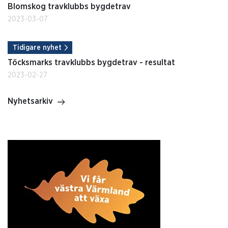
Blomskog travklubbs bygdetrav
2023-03-07
Tidigare nyhet
Töcksmarks travklubbs bygdetrav - resultat
2023-02-27
Nyhetsarkiv