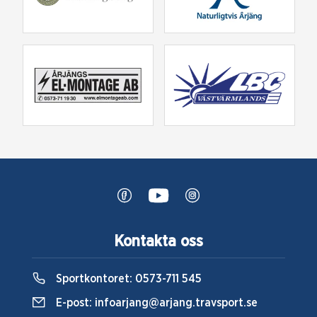
Kontakta oss
Sportkontoret:
0573-711 545
E-post:
infoarjang@arjang.travsport.se