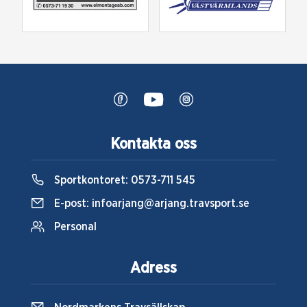
Kontakta oss
Sportkontoret:
0573-711 545
E-post:
infoarjang@arjang.travsport.se
Personal
Adress