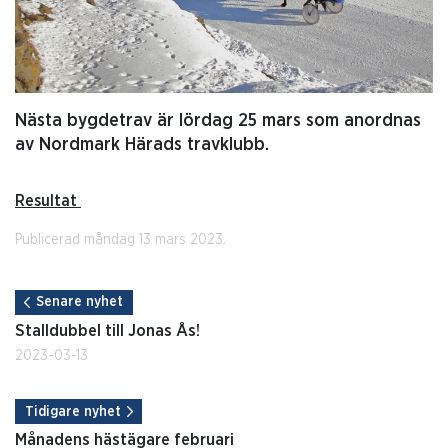
Nästa bygdetrav är lördag 25 mars som anordnas
av Nordmark Härads travklubb.
Resultat
Publicerad måndag 13 mars 2023.
Senare nyhet
Stalldubbel till Jonas Ås!
2023-03-13
Tidigare nyhet
Månadens hästägare februari