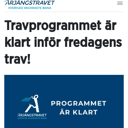
Travprogrammet är
klart inför fredagens
trav!