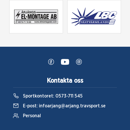
Kontakta oss
Sportkontoret:
0573-711 545
E-post:
infoarjang@arjang.travsport.se
Personal