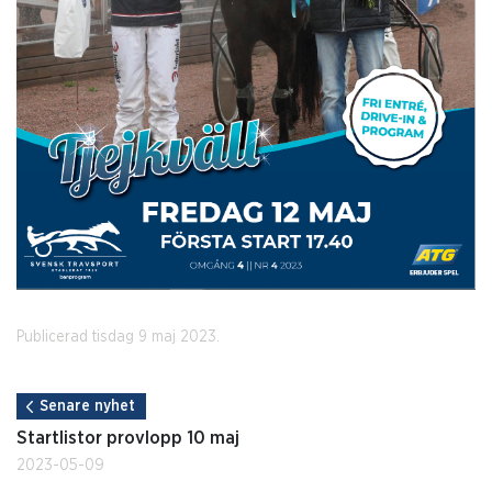
Publicerad tisdag 9 maj 2023.
Senare nyhet
Startlistor provlopp 10 maj
2023-05-09