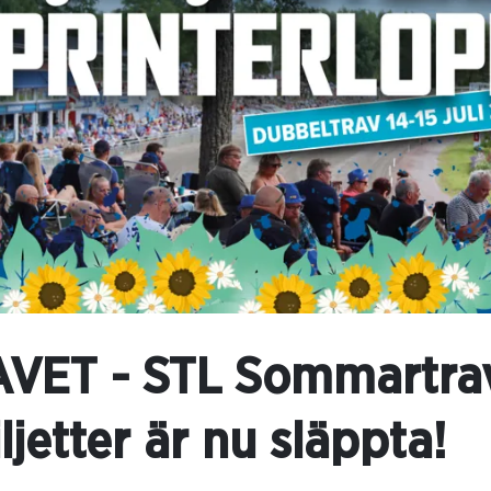
VET - STL Sommartrav
ljetter är nu släppta!