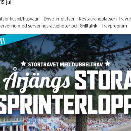
 juli
latser husbil/husvagn - Drive-in-platser - Restaurangplatser i Tra
servering med serveringsrättigheter och Grilltallrik - Travprogram