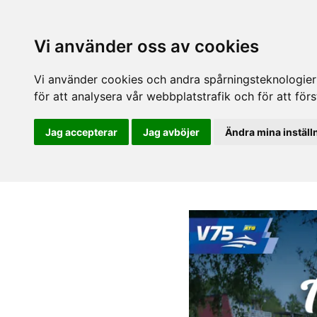
Vi använder oss av cookies
Vi använder cookies och andra spårningsteknologier f
för att analysera vår webbplatstrafik och för att fö
Jag accepterar
Jag avböjer
Ändra mina inställ