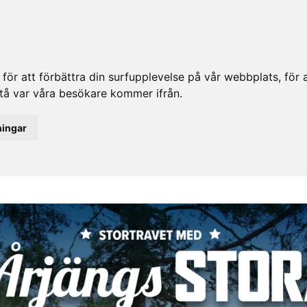
ör att förbättra din surfupplevelse på vår webbplats, för at
rstå var våra besökare kommer ifrån.
ningar