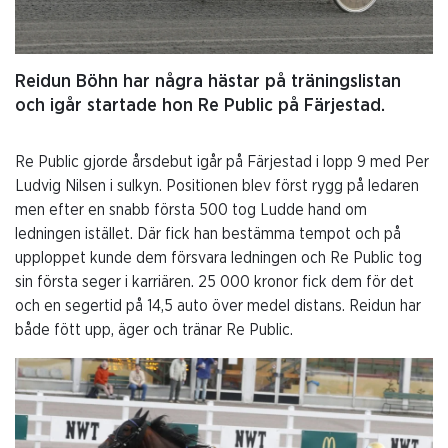
Reidun Böhn har några hästar på träningslistan
och igår startade hon Re Public på Färjestad.
Re Public gjorde årsdebut igår på Färjestad i lopp 9 med Per
Ludvig Nilsen i sulkyn. Positionen blev först rygg på ledaren
men efter en snabb första 500 tog Ludde hand om
ledningen istället. Där fick han bestämma tempot och på
upploppet kunde dem försvara ledningen och Re Public tog
sin första seger i karriären. 25 000 kronor fick dem för det
och en segertid på 14,5 auto över medel distans. Reidun har
både fött upp, äger och tränar Re Public.