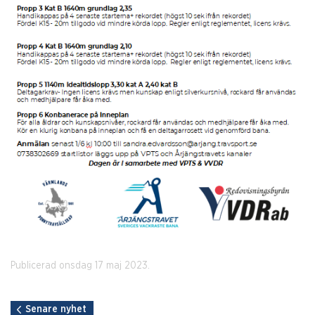
Publicerad onsdag 17 maj 2023.
Senare nyhet