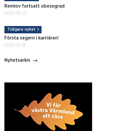
Remlov fortsatt obesegrad
2023-05-22
Tidigare nyhet
Första segern i karriären!
2023-05-16
Nyhetsarkiv