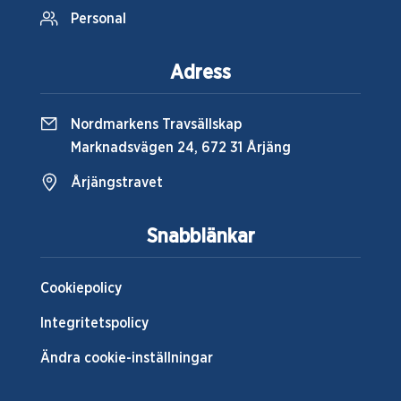
Personal
Adress
Nordmarkens Travsällskap
Marknadsvägen 24, 672 31 Årjäng
Årjängstravet
Snabblänkar
Cookiepolicy
Integritetspolicy
Ändra cookie-inställningar