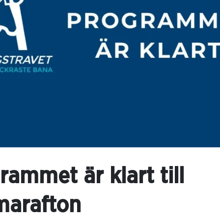
ammet är klart till
arafton