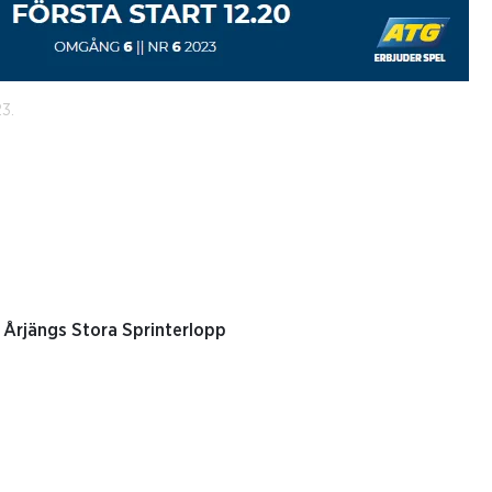
23.
ll Årjängs Stora Sprinterlopp