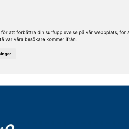
ör att förbättra din surfupplevelse på vår webbplats, för at
rstå var våra besökare kommer ifrån.
ningar