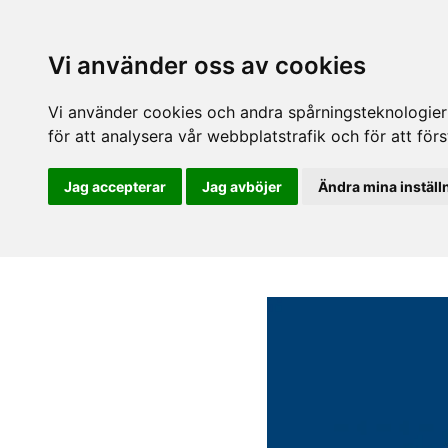
Vi använder oss av cookies
Vi använder cookies och andra spårningsteknologier f
för att analysera vår webbplatstrafik och för att fö
Jag accepterar
Jag avböjer
Ändra mina inställ