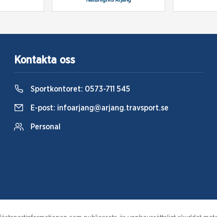
Kontakta oss
Sportkontoret:
0573-711 545
E-post:
infoarjang@arjang.travsport.se
Personal