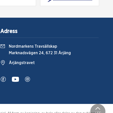
Adress
Nordmarkens Travsällskap
Marknadsvägen 24, 672 31 Årjäng
Årjängstravet