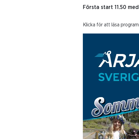
Första start 11.50 me
Klicka för att läsa progra